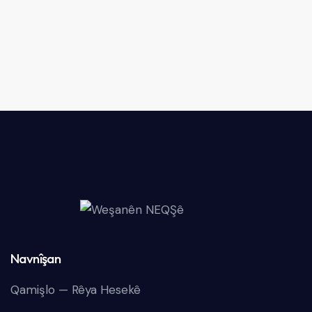
Navnîşan
Qamişlo — Rêya Hesekê