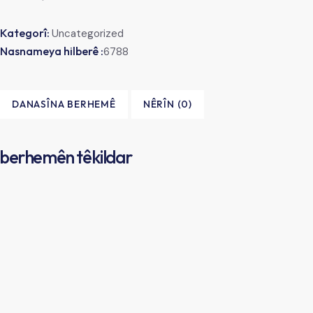
Kategorî:
Uncategorized
Nasnameya hilberê :
6788
DANASÎNA BERHEMÊ
NÊRÎN (0)
berhemên têkildar