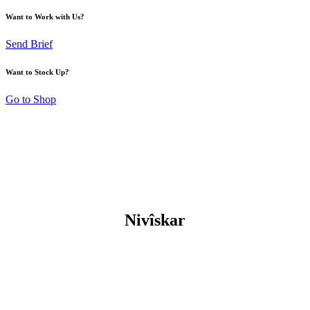
Want to Work with Us?
Send Brief
Want to Stock Up?
Go to Shop
Nivîskar