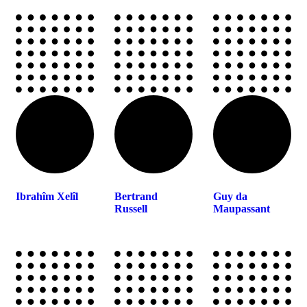
Ibrahîm Xelîl
Bertrand
Guy da
Russell
Maupassant