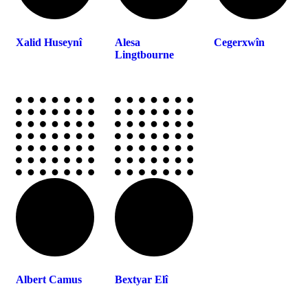
Xalid Huseynî
Alesa
Cegerxwîn
Lingtbourne
Albert Camus
Bextyar Elî