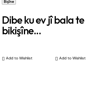
Dibe ku ev jî bala te
bikişîne...