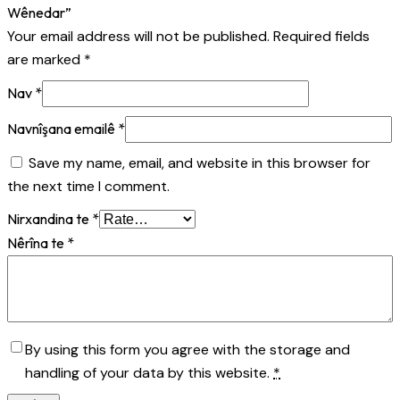
Wênedar”
Your email address will not be published.
Required fields
are marked
*
Nav
*
Navnîşana emailê
*
Save my name, email, and website in this browser for
the next time I comment.
Nirxandina te
*
Nêrîna te
*
By using this form you agree with the storage and
handling of your data by this website.
*