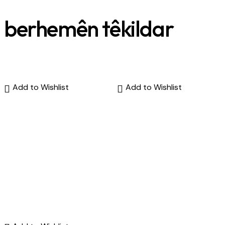
berhemên têkildar