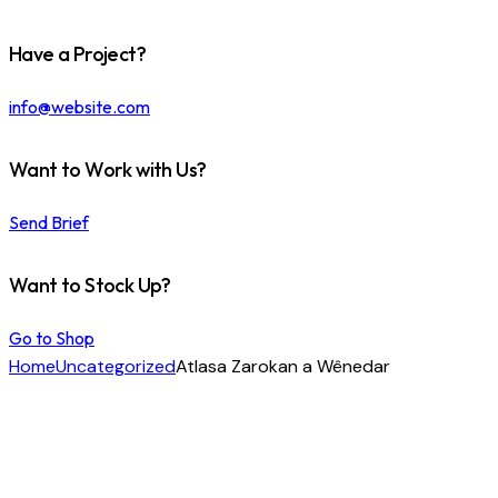
Have a Project?
info@website.com
Want to Work with Us?
Send Brief
Want to Stock Up?
Go to Shop
Home
Uncategorized
Atlasa Zarokan a Wênedar