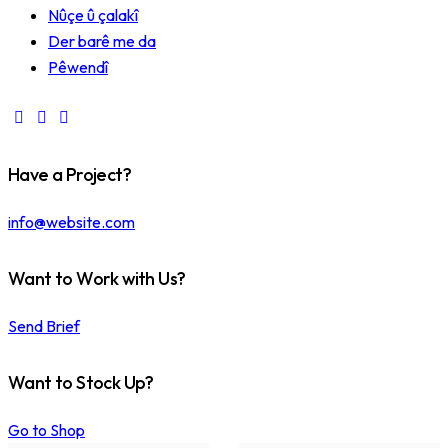
Nûçe û çalakî
Der barê me da
Pêwendî
Have a Project?
info@website.com
Want to Work with Us?
Send Brief
Want to Stock Up?
Go to Shop