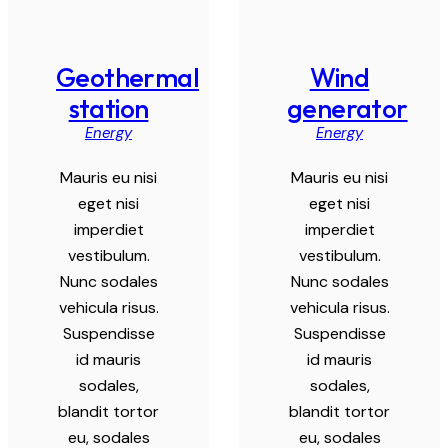
Geothermal
Wind
station
generator
Energy
Energy
Mauris eu nisi
Mauris eu nisi
eget nisi
eget nisi
imperdiet
imperdiet
vestibulum.
vestibulum.
Nunc sodales
Nunc sodales
vehicula risus.
vehicula risus.
Suspendisse
Suspendisse
id mauris
id mauris
sodales,
sodales,
blandit tortor
blandit tortor
eu, sodales
eu, sodales