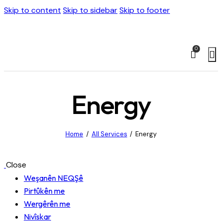
Skip to content
Skip to sidebar
Skip to footer
0
Energy
Home
All Services
Energy
Close
Weşanên NEQŞê
Pirtûkên me
Wergêrên me
Nivîskar