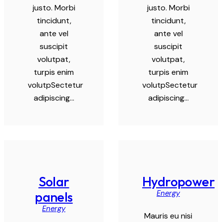
justo. Morbi
justo. Morbi
tincidunt,
tincidunt,
ante vel
ante vel
suscipit
suscipit
volutpat,
volutpat,
turpis enim
turpis enim
volutpSectetur
volutpSectetur
adipiscing…
adipiscing…
Solar
Hydropower
Energy
panels
Energy
Mauris eu nisi