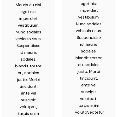
eget nisi
Mauris eu nisi
imperdiet
eget nisi
vestibulum.
imperdiet
Nunc sodales
vestibulum.
vehicula risus.
Nunc sodales
Suspendisse
vehicula risus.
id mauris
Suspendisse
sodales,
id mauris
blandit tortor
sodales,
eu, sodales
blandit tortor
justo. Morbi
eu, sodales
tincidunt,
justo. Morbi
ante vel
tincidunt,
suscipit
ante vel
volutpat,
suscipit
turpis enim
volutpat,
volutpSectetur
turpis enim