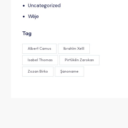
Uncategorized
Wêje
Tag
Albert Camus
Ibrahîm Xelîl
Isabel Thomas
Pirtûkên Zarokan
Zozan Birko
Şanoname