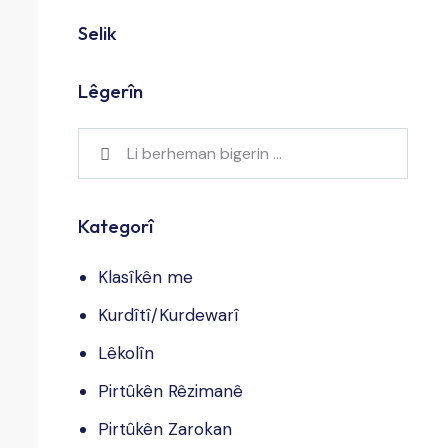
Selik
Lêgerîn
Kategorî
Klasîkên me
Kurdîtî/Kurdewarî
Lêkolîn
Pirtûkên Rêzimanê
Pirtûkên Zarokan