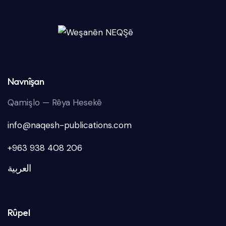
Navnîşan
Qamişlo — Rêya Hesekê
info@naqesh-publications.com
+963 938 408 206
العربية
Rûpel