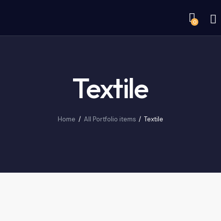
0
Textile
Home
All Portfolio items
Textile