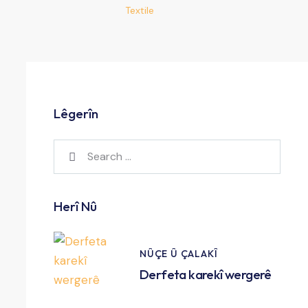
Textile
Lêgerîn
Herî Nû
NÛÇE Û ÇALAKÎ
Derfeta karekî wergerê