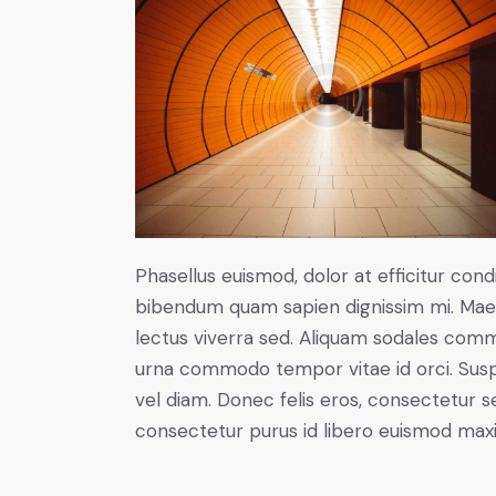
Phasellus euismod, dolor at efficitur cond
bibendum quam sapien dignissim mi. Maece
lectus viverra sed. Aliquam sodales com
urna commodo tempor vitae id orci. Suspen
vel diam. Donec felis eros, consectetur se
consectetur purus id libero euismod max