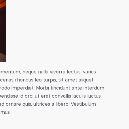
imentum, neque nulla viverra lectus, varius
nas rhoncus leo turpis, sit amet aliquet
modo imperdiet. Morbi tincidunt ante interdum
disse id orci ut erat convallis iaculis luctus
d ornare quis, ultrices a libero. Vestibulum
imus.