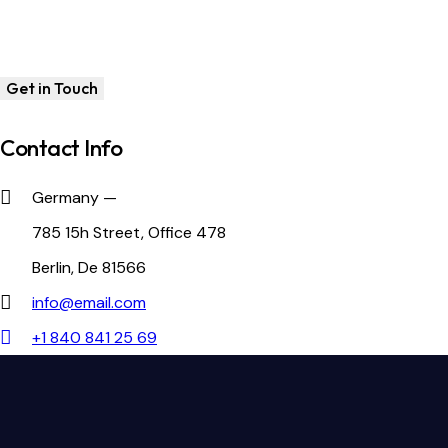
Contact Info
Germany —
785 15h Street, Office 478
Berlin, De 81566
info@email.com
+1 840 841 25 69