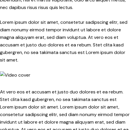
nec dapibus risus risus quis lectus.
Lorem ipsum dolor sit amet, consetetur sadipscing elitr, sed
diam nonumy eirmod tempor invidunt ut labore et dolore
magna aliquyam erat, sed diam voluptua. At vero eos et
accusam et justo duo dolores et ea rebum. Stet clita kasd
gubergren, no sea takimata sanctus est Lorem ipsum dolor
sit amet.
At vero eos et accusam et justo duo dolores et ea rebum.
Stet clita kasd gubergren, no sea takimata sanctus est
Lorem ipsum dolor sit amet. Lorem ipsum dolor sit amet,
consetetur sadipscing elitr, sed diam nonumy eirmod tempor
invidunt ut labore et dolore magna aliquyam erat, sed diam
voluptua. At vero eos et accusam et justo duo dolores et ea