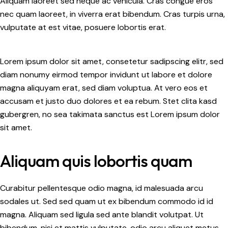
Aliquam laoreet sed neque ac vehicula. Cras congue eros
nec quam laoreet, in viverra erat bibendum. Cras turpis urna,
vulputate at est vitae, posuere lobortis erat.
Lorem ipsum dolor sit amet, consetetur sadipscing elitr, sed
diam nonumy eirmod tempor invidunt ut labore et dolore
magna aliquyam erat, sed diam voluptua. At vero eos et
accusam et justo duo dolores et ea rebum. Stet clita kasd
gubergren, no sea takimata sanctus est Lorem ipsum dolor
sit amet.
Aliquam quis lobortis quam
Curabitur pellentesque odio magna, id malesuada arcu
sodales ut. Sed sed quam ut ex bibendum commodo id id
magna. Aliquam sed ligula sed ante blandit volutpat. Ut
bibendum, nisi et mattis vulputate, odio arcu aliquet metus,