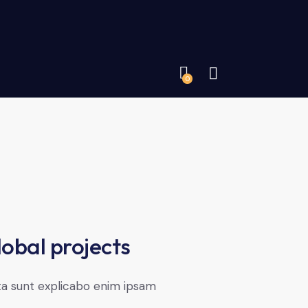
0
obal projects
ta sunt explicabo enim ipsam