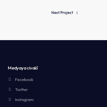
Next Project
Medyaya civakî
Facebook
Twitter
Instagram