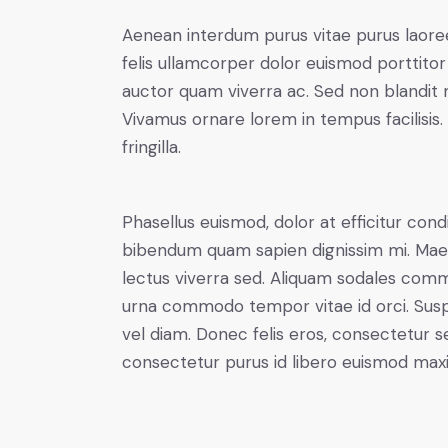
Aenean interdum purus vitae purus laore
felis ullamcorper dolor euismod porttitor 
auctor quam viverra ac. Sed non blandit mi
Vivamus ornare lorem in tempus facilisis.
fringilla.
Phasellus euismod, dolor at efficitur cond
bibendum quam sapien dignissim mi. Maece
lectus viverra sed. Aliquam sodales com
urna commodo tempor vitae id orci. Suspen
vel diam. Donec felis eros, consectetur se
consectetur purus id libero euismod max