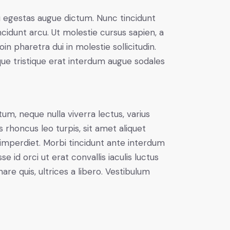
u egestas augue dictum. Nunc tincidunt
ncidunt arcu. Ut molestie cursus sapien, a
n pharetra dui in molestie sollicitudin.
que tristique erat interdum augue sodales
um, neque nulla viverra lectus, varius
honcus leo turpis, sit amet aliquet
imperdiet. Morbi tincidunt ante interdum
id orci ut erat convallis iaculis luctus
are quis, ultrices a libero. Vestibulum