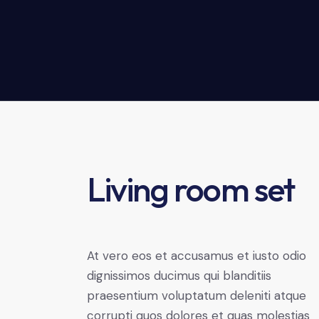
Living room set
At vero eos et accusamus et iusto odio
dignissimos ducimus qui blanditiis
praesentium voluptatum deleniti atque
corrupti quos dolores et quas molestias