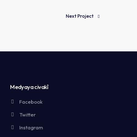
Next Project
Medyaya civakî
Facebook
Twitter
Instagram