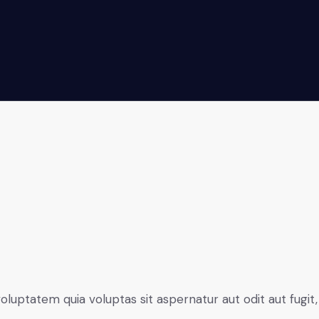
luptatem quia voluptas sit aspernatur aut odit aut fugit,