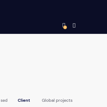
0
Client
Global projects
 sed