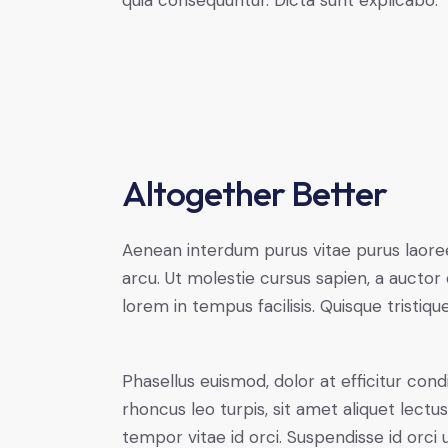
quia consequuntur. Dicta sunt explicabo.
Altogether Better
Aenean interdum purus vitae purus laoree
arcu. Ut molestie cursus sapien, a auctor 
lorem in tempus facilisis. Quisque tristiqu
Phasellus euismod, dolor at efficitur co
rhoncus leo turpis, sit amet aliquet le
tempor vitae id orci. Suspendisse id orci u