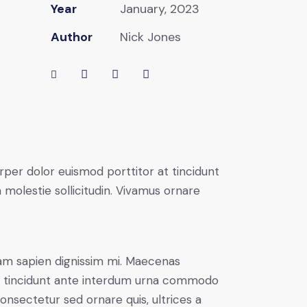
Year
January, 2023
Author
Nick Jones
rper dolor euismod porttitor at tincidunt
 molestie sollicitudin. Vivamus ornare
uam sapien dignissim mi. Maecenas
rbi tincidunt ante interdum urna commodo
 consectetur sed ornare quis, ultrices a