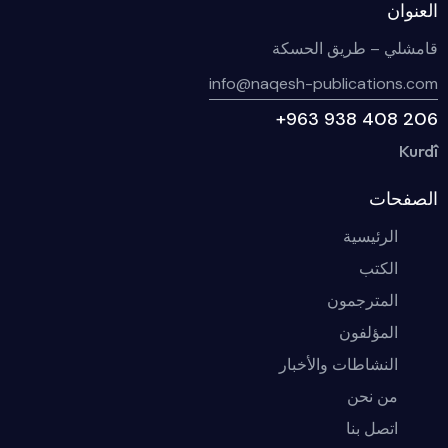
العنوان
قامشلي – طريق الحسكة
info@naqesh-publications.com
+963 938 408 206
Kurdî
الصفحات
الرئيسية
الكتب
المترجمون
المؤلفون
النشاطات والأخبار
من نحن
اتصل بنا