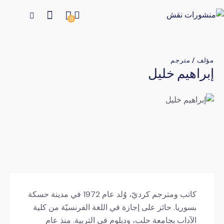
0
مؤلف / مترجم
إبراهيم خليل
كاتب ومترجم كرديّ، وُلد عام 1972 في مدينة حسكة
بسوريا. حائز على إجازة في اللغة الفرنسيّة من كلية
الآداب بجامعة حلب، ودبلوم في التربية. منذ عام