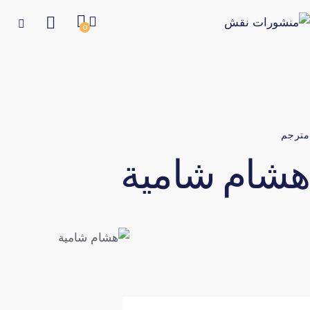
0
مترجم
هشام شامية