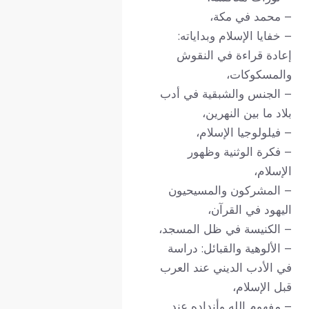
– محمد في مكة،
– خفايا الإسلام وبداياته:
إعادة قراءة في النقوش
والمسكوكات،
– الجنس والشبقية في أدب
بلاد ما بين النهرين،
– فيلولوجيا الإسلام،
– فكرة الوثنية وظهور
الإسلام،
– المشركون والمسيحيون
اليهود في القرآن،
– الكنيسة في ظل المسجد،
– الألوهية والقبائل: دراسة
في الأدب الديني عند العرب
قبل الإسلام،
– مفهوم الله وأنداده عند