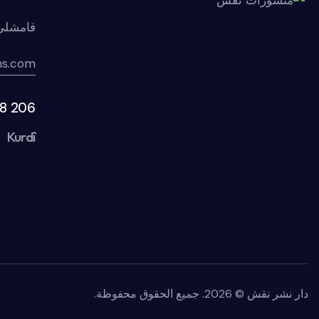
قامشلي
ns.com
8 206
Kurdî
دار نشر نقش © 2026. جميع الحقوق محفوظة
.