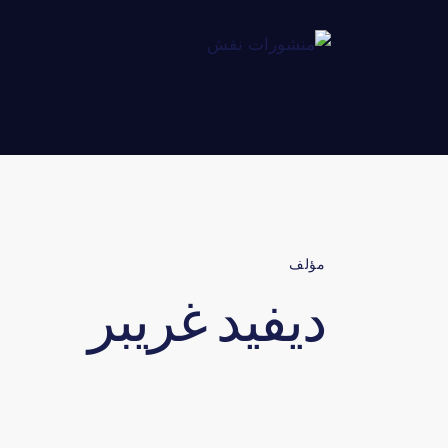
مؤلف
ديفيد غريبر